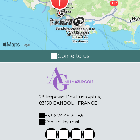
Come to us
28 Impasse Des Eucalyptus,
83150 BANDOL - FRANCE
+33 6 74 49 20 85
Contact by mail