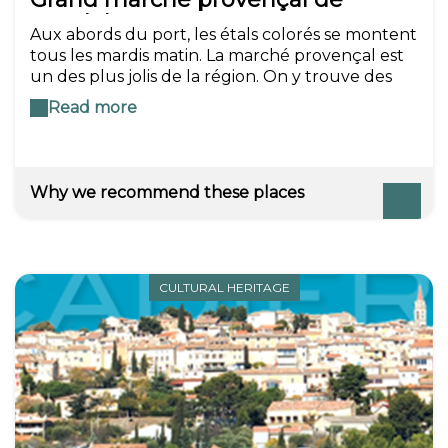
Bandol
Aux abords du port, les étals colorés se montent
tous les mardis matin. La marché provençal est
un des plus jolis de la région. On y trouve des
fruits et légumes mais aussi des spécialités :
Read more
anchoïade, nougats et des tissus provençaux
très colorés.
Why we recommend these places
CULTURAL HERITAGE