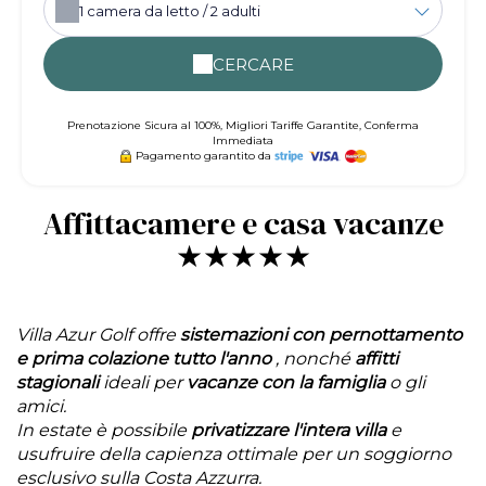
1
camera da letto /
2
adulti
CERCARE
Prenotazione Sicura al 100%, Migliori Tariffe Garantite, Conferma
Immediata
Pagamento garantito da
Affittacamere e casa vacanze
★★★★★
Villa Azur Golf offre
sistemazioni con pernottamento
e prima colazione tutto l'anno
, nonché
affitti
stagionali
ideali per
vacanze con la famiglia
o gli
amici.
In estate è possibile
privatizzare l'intera villa
e
usufruire della capienza ottimale per un soggiorno
esclusivo sulla Costa Azzurra.