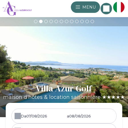
MENU
Villa Azur Golf
maison d'hôtes & location saisonnière ★★★★★
Da
a