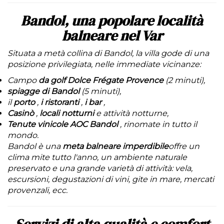
Bandol, una popolare località
balneare nel Var
Situata a metà collina di Bandol, la villa gode di una
posizione privilegiata, nelle immediate vicinanze:
Campo
da golf Dolce Frégate Provence
(2 minuti),
spiagge di Bandol
(5 minuti),
il
porto
,
i ristoranti
,
i bar
,
Casinò
,
locali notturni
e attività notturne,
Tenute vinicole AOC Bandol
, rinomate in tutto il
mondo.
Bandol è una
meta balneare imperdibile
offre un
clima mite tutto l'anno, un ambiente naturale
preservato e una grande varietà di attività: vela,
escursioni, degustazioni di vini, gite in mare, mercati
provenzali, ecc.