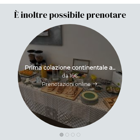
È inoltre possibile prenotare
Prima colazione continentale a...
B
da 16€
Prenotazioni online