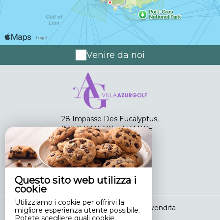
Venire da noi
28 Impasse Des Eucalyptus,
83150 BANDOL - FRANCE
+33 6 74 49 20 85
Contattare per smalto
Questo sito web utilizza i
cookie
Utilizziamo i cookie per offrirvi la
Avviso legale
|
Condizioni di vendita
migliore esperienza utente possibile.
Potete scegliere quali cookie