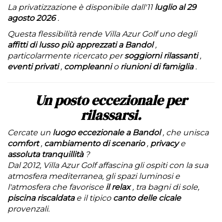
La privatizzazione è disponibile dall'11
luglio al 29
agosto 2026
.
Questa flessibilità rende Villa Azur Golf uno degli
affitti di lusso più apprezzati a Bandol
,
particolarmente ricercato per
soggiorni rilassanti
,
eventi privati
,
compleanni
o
riunioni di famiglia
.
Un posto eccezionale per
rilassarsi.
Cercate un
luogo eccezionale a Bandol
, che unisca
comfort
,
cambiamento di scenario
,
privacy
e
assoluta tranquillità
?
Dal 2012, Villa Azur Golf affascina gli ospiti con la sua
atmosfera mediterranea, gli spazi luminosi e
l'atmosfera che favorisce
il relax
, tra bagni di sole,
piscina riscaldata
e il tipico
canto delle cicale
provenzali.