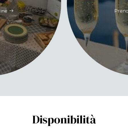
line
Preno
Disponibilità