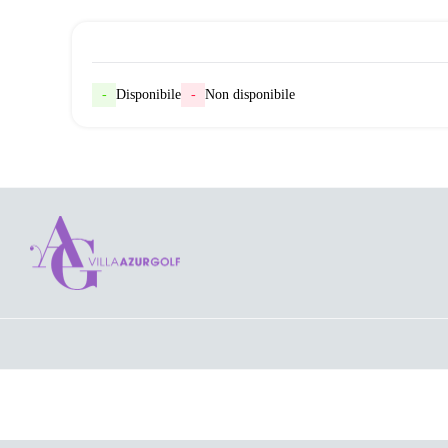
-
Disponibile
-
Non disponibile