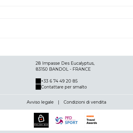
28 Impasse Des Eucalyptus,
83150 BANDOL - FRANCE
+33 6 74 49 20 85
Contattare per smalto
Avviso legale
|
Condizioni di vendita