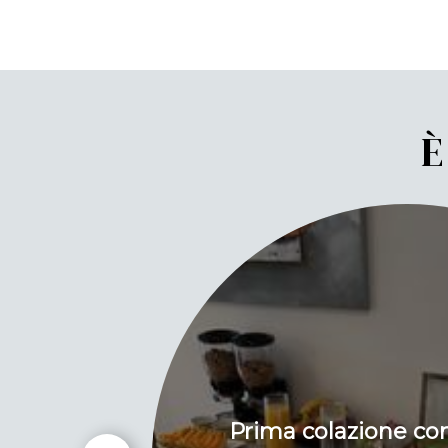
È
Prima colazione cont