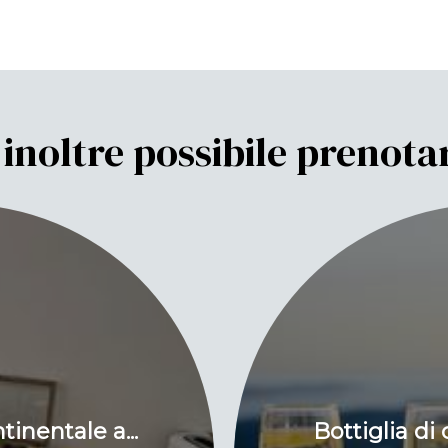
 inoltre possibile prenota
inentale a...
Bottiglia di