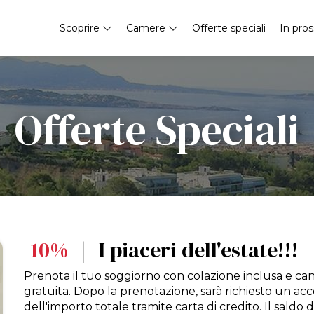
Scoprire
Camere
Offerte speciali
In pros
Offerte Speciali
-10%
|
I piaceri dell'estate!!!
Prenota il tuo soggiorno con colazione inclusa e ca
gratuita. Dopo la prenotazione, sarà richiesto un a
dell'importo totale tramite carta di credito. Il saldo