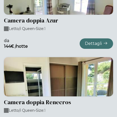
Camera doppia Azur
Letto/i Queen-Size:
1
da
Dettagli
144€ /notte
Camera doppia Renecros
Letto/i Queen-Size:
1