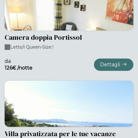
Camera doppia Portissol
Letto/i Queen-Size:
1
da
Dettagli
126€ /notte
Villa privatizzata per le tue vacanze