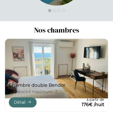
Nos chambres
Chambre double Bendor
Capacité maximum : 2
à partir de
Détail
176€ /nuit