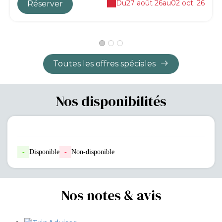
Du
27 août 26
au
02 oct. 26
Réserver
Toutes les offres spéciales
Nos disponibilités
-
Disponible
-
Non-disponible
Nos notes & avis