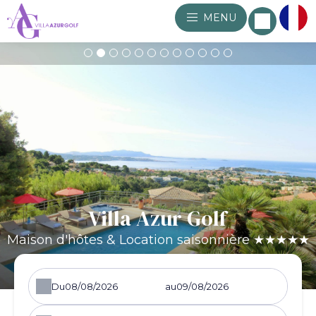
MENU
Villa Azur Golf
Maison d'hôtes & Location saisonnière ★★★★★
Du
au