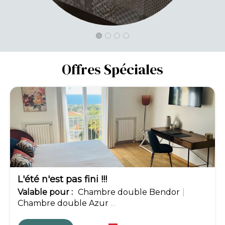
Offres Spéciales
-10%
L'été n'est pas fini !!!
Valable
pour
:
Chambre double Bendor
|
Chambre double Azur
...