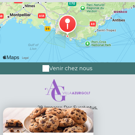
Venir chez nous
28 Impasse Des Eucalyptus,
83150 BANDOL - FRANCE
+33 6 74 49 20 85
Contacter par email