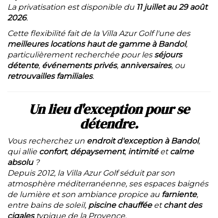
La privatisation est disponible du
11 juillet au 29 août
2026
.
Cette flexibilité fait de la Villa Azur Golf l'une des
meilleures locations haut de gamme à Bandol
,
particulièrement recherchée pour les
séjours
détente
,
événements privés
,
anniversaires
, ou
retrouvailles familiales
.
Un lieu d'exception pour se
détendre.
Vous recherchez un
endroit d'exception à Bandol
,
qui allie
confort
,
dépaysement
,
intimité
et
calme
absolu
?
Depuis 2012, la Villa Azur Golf séduit par son
atmosphère méditerranéenne, ses espaces baignés
de lumière et son ambiance propice au
farniente
,
entre bains de soleil,
piscine chauffée
et
chant des
cigales
typique de la Provence.