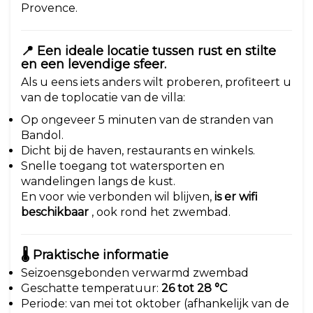
Provence.
📍 Een ideale locatie tussen rust en stilte
en een levendige sfeer.
Als u eens iets anders wilt proberen, profiteert u
van de toplocatie van de villa:
Op ongeveer 5 minuten van de stranden van
Bandol.
Dicht bij de haven, restaurants en winkels.
Snelle toegang tot watersporten en
wandelingen langs de kust.
En voor wie verbonden wil blijven,
is er wifi
beschikbaar
, ook rond het zwembad.
🌡️ Praktische informatie
Seizoensgebonden verwarmd zwembad
Geschatte temperatuur:
26 tot 28 °C
Periode: van mei tot oktober (afhankelijk van de