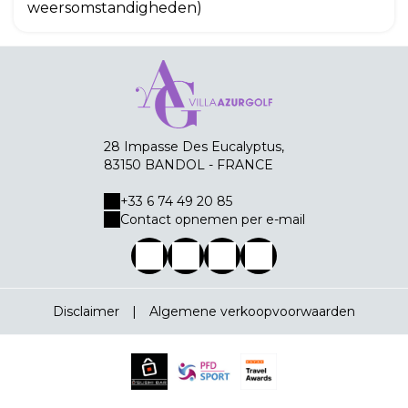
weersomstandigheden)
28 Impasse Des Eucalyptus,
83150 BANDOL - FRANCE
+33 6 74 49 20 85
Contact opnemen per e-mail
Disclaimer
|
Algemene verkoopvoorwaarden