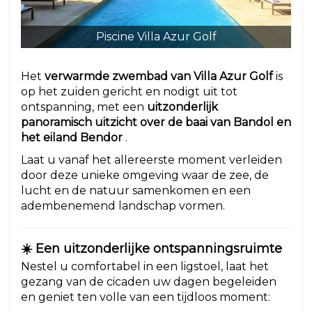
Piscine Villa Azur Golf
Het
verwarmde zwembad van Villa Azur Golf
is
op het zuiden gericht en nodigt uit tot
ontspanning, met een
uitzonderlijk
panoramisch uitzicht over de baai van Bandol en
het eiland Bendor
.
Laat u vanaf het allereerste moment verleiden
door deze unieke omgeving waar de zee, de
lucht en de natuur samenkomen en een
adembenemend landschap vormen.
☀️ Een uitzonderlijke ontspanningsruimte
Nestel u comfortabel in een ligstoel, laat het
gezang van de cicaden uw dagen begeleiden
en geniet ten volle van een tijdloos moment: