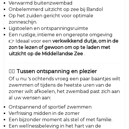
Verwarmd buitenzwembad
Onbelemmerd uitzicht op zee bij Bandol
Op het zuiden gericht voor optimale
zonneschijn.
Ligstoelen en ontspanningsruimte
Een rustige, intieme en ongerepte omgeving
👉 Ideaal voor een
verkwikkend dutje, om in de
zon te lezen of gewoon om op te laden met
uitzicht op de Middellandse Zee
.
🏊‍♂️ Tussen ontspanning en plezier
Of u nu 's ochtends vroeg een paar baantjes wilt
zwemmen of tijdens de heetste uren van de
zomer wilt afkoelen, het zwembad past zich aan
al uw wensen aan:
Ontspannend of sportief zwemmen
Verfrissing midden in de zomer
Een bijzonder moment als stel of met familie.
Een wellnessbeleving in het hart van de