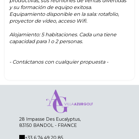
productivas, sus reuniones de ventas divertidas
y su formación de equipo exitosa.
Equipamiento disponible en la sala: rotafolio,
proyector de vídeo, acceso Wifi.
Alojamiento: 5 habitaciones. Cada una tiene
capacidad para 1 o 2 personas.
- Contáctanos con cualquier propuesta -
28 Impasse Des Eucalyptus,
83150 BANDOL - FRANCE
+33 6 74 49 20 85