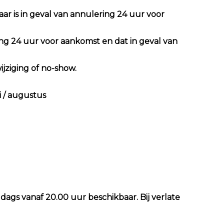
ar is in geval van annulering 24 uur voor
ing 24 uur voor aankomst en dat in geval van
ijziging of no-show.
i / augustus
ags vanaf 20.00 uur beschikbaar. Bij verlate