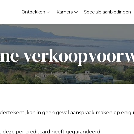
Ontdekken
Kamers
Speciale aanbiedingen
ne verkoopvoor
ndertekent, kan in geen geval aanspraak maken op enig re
t deze per creditcard heeft gegarandeerd.