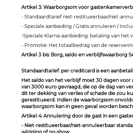
Artikel 3: Waarborgsom voor gastenkamerverbl
- Standaardtarief niet-restitueerbaar/niet-ann
- Speciale aanbieding / Gratis annuleren / Incl
-Speciale Klarna-aanbieding: betaling van het ver
- Promotie: Het totaalbedrag van de reserveri
Artikel 3 bis: Borg, saldo en verblijfswaarborg
Standaardtarief: per creditcard is een aanbetal
Het saldo van het verblijf moet 30 dagen voo
van 3000 euro gevraagd, die op de dag van v
dit ter dekking van verlies of schade die zou
gerestitueerd. Indien de waarborgsom onvoldoe
waarborgsom kan in geen geval worden beschou
Artikel 4: Annulering door de gast in een gas
- Niet-restitueerbaar/niet-annuleerbaar standa
wijziging of no-show.