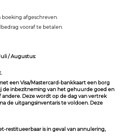
na boeking afgeschreven.
albedrag vooraf te betalen.
uli / Augustus:
.
 met een Visa/Mastercard-bankkaart een borg
ij de inbezitneming van het gehuurde goed en
f andere. Deze wordt op de dag van vertrek
na de uitgangsinventaris te voldoen. Deze
-restitueerbaar is in geval van annulering,