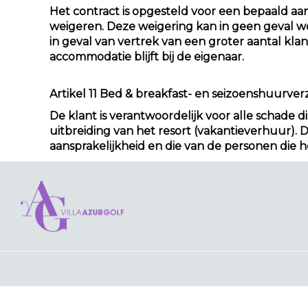
Het contract is opgesteld voor een bepaald aant
weigeren. Deze weigering kan in geen geval wor
in geval van vertrek van een groter aantal kl
accommodatie blijft bij de eigenaar.
Artikel 11 Bed & breakfast- en seizoenshuurver
De klant is verantwoordelijk voor alle schade di
uitbreiding van het resort (vakantieverhuur). D
aansprakelijkheid en die van de personen die 