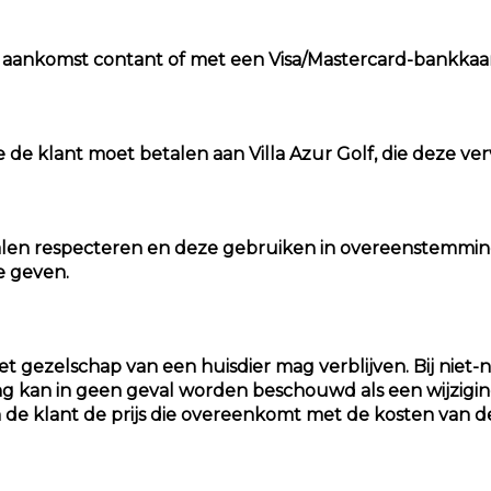
ij aankomst contant of met een Visa/Mastercard-bankkaar
ie de klant moet betalen aan Villa Azur Golf, die deze ve
kalen respecteren en deze gebruiken in overeenstemming
e geven.
 het gezelschap van een huisdier mag verblijven. Bij niet
 kan in geen geval worden beschouwd als een wijziging o
n de klant de prijs die overeenkomt met de kosten van de