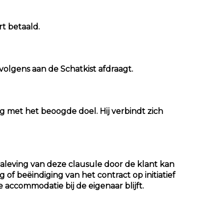
t betaald.
rvolgens aan de Schatkist afdraagt.
 met het beoogde doel. Hij verbindt zich
-naleving van deze clausule door de klant kan
f beëindiging van het contract op initiatief
 accommodatie bij de eigenaar blijft.