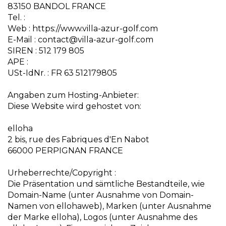
83150 BANDOL FRANCE
Tel. :
Web : https://www.villa-azur-golf.com
E-Mail : contact@villa-azur-golf.com
SIREN : 512 179 805
APE :
USt-IdNr. : FR 63 512179805
Angaben zum Hosting-Anbieter:
Diese Website wird gehostet von:
elloha
2 bis, rue des Fabriques d'En Nabot
66000 PERPIGNAN FRANCE
Urheberrechte/Copyright :
Die Präsentation und sämtliche Bestandteile, wie
Domain-Name (unter Ausnahme von Domain-
Namen von ellohaweb), Marken (unter Ausnahme
der Marke elloha), Logos (unter Ausnahme des