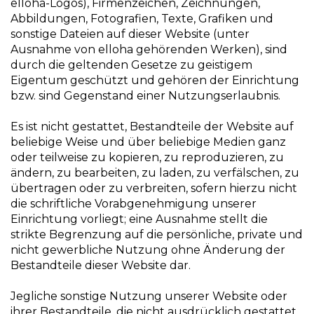
elloha-Logos), Firmenzeichen, Zeichnungen,
Abbildungen, Fotografien, Texte, Grafiken und
sonstige Dateien auf dieser Website (unter
Ausnahme von elloha gehörenden Werken), sind
durch die geltenden Gesetze zu geistigem
Eigentum geschützt und gehören der Einrichtung
bzw. sind Gegenstand einer Nutzungserlaubnis.
Es ist nicht gestattet, Bestandteile der Website auf
beliebige Weise und über beliebige Medien ganz
oder teilweise zu kopieren, zu reproduzieren, zu
ändern, zu bearbeiten, zu laden, zu verfälschen, zu
übertragen oder zu verbreiten, sofern hierzu nicht
die schriftliche Vorabgenehmigung unserer
Einrichtung vorliegt; eine Ausnahme stellt die
strikte Begrenzung auf die persönliche, private und
nicht gewerbliche Nutzung ohne Änderung der
Bestandteile dieser Website dar.
Jegliche sonstige Nutzung unserer Website oder
ihrer Bestandteile, die nicht ausdrücklich gestattet